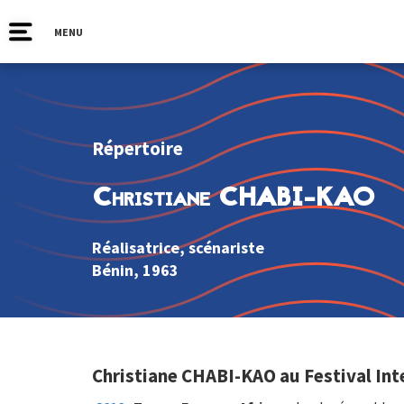
MENU
Répertoire
Christiane CHABI-KAO
Réalisatrice, scénariste
Bénin
, 1963
Christiane CHABI-KAO au Festival Int