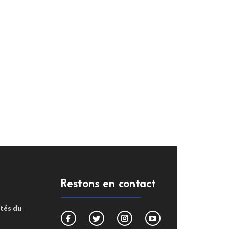
Restons en contact
ités du