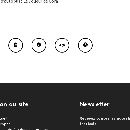
 d’autobus ; Le Joueur de Cora
lan du site
Newsletter
ueil
Recevez toutes les actual
propos
festival !
ualités / Actions Culturelles