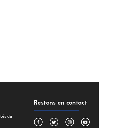
Restons en contact
ités du