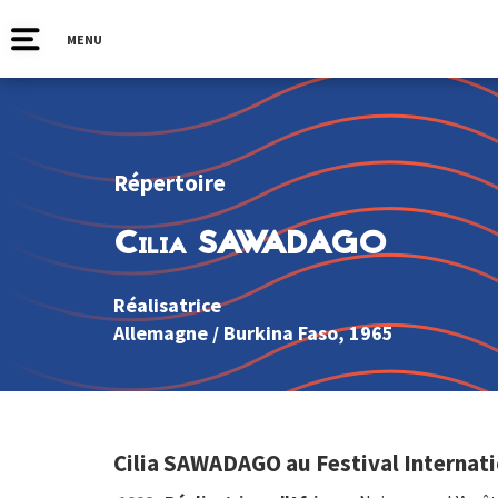
MENU
Répertoire
Cilia SAWADAGO
Réalisatrice
Allemagne
/
Burkina Faso
, 1965
Cilia SAWADAGO au Festival Internati