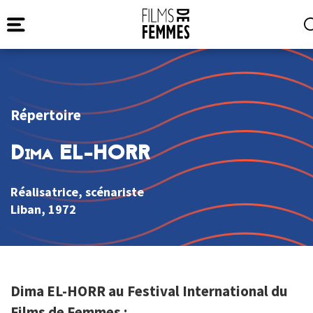
Répertoire
Dima EL-HORR
Réalisatrice, scénariste
Liban
, 1972
Dima EL-HORR au Festival International du
Films de Femmes :