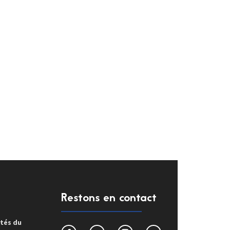
Restons en contact
ités du