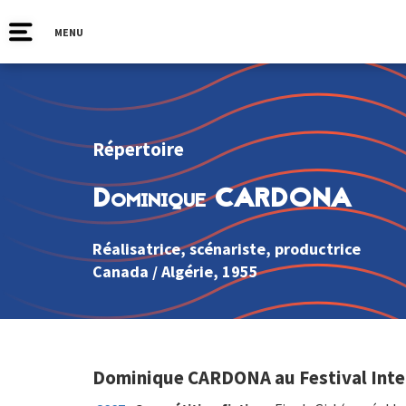
MENU
Répertoire
Dominique CARDONA
Réalisatrice, scénariste, productrice
Canada
/
Algérie
, 1955
Dominique CARDONA au Festival Inter