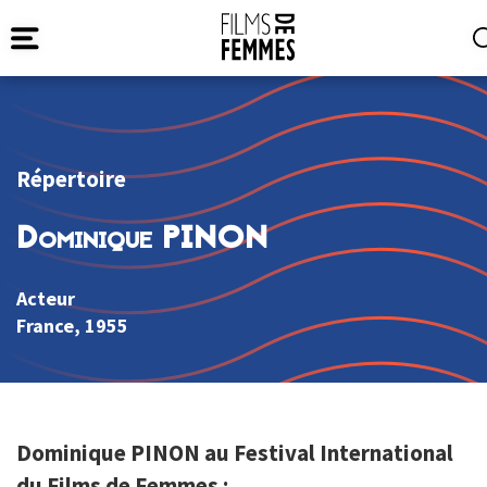
Répertoire
Dominique PINON
Acteur
France
, 1955
Dominique PINON au Festival International
du Films de Femmes :