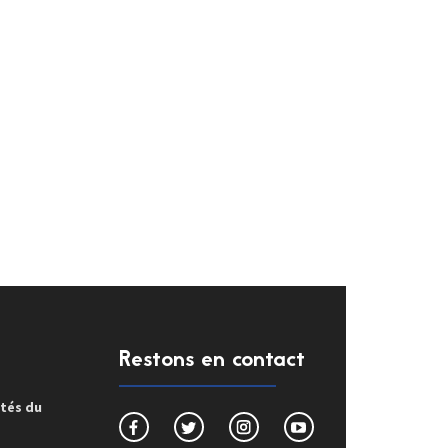
Restons en contact
ités du