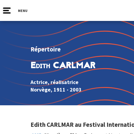
MENU
Répertoire
Edith CARLMAR
Actrice, réalisatrice
Norvège
, 1911 - 2003
Edith CARLMAR au Festival Internatio