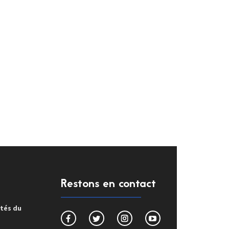
Restons en contact
ités du