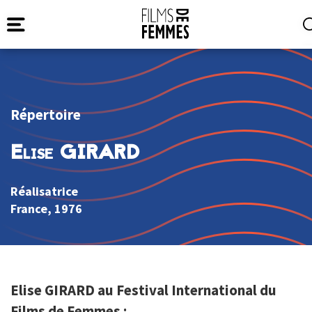
Répertoire
Elise GIRARD
Réalisatrice
France
, 1976
Elise GIRARD au Festival International du
Films de Femmes :