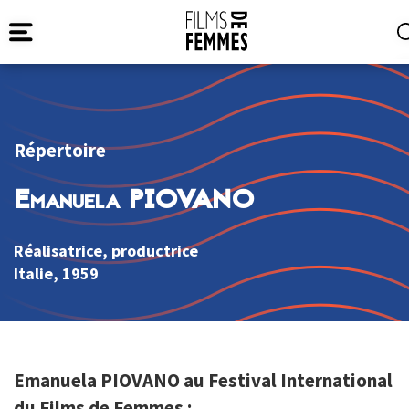
Répertoire
Emanuela PIOVANO
Réalisatrice, productrice
Italie
, 1959
Emanuela PIOVANO au Festival International
du Films de Femmes :