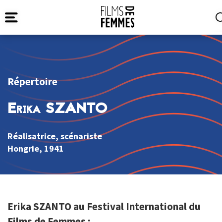
Répertoire
Erika SZANTO
Réalisatrice, scénariste
Hongrie
, 1941
Erika SZANTO au Festival International du
Films de Femmes :