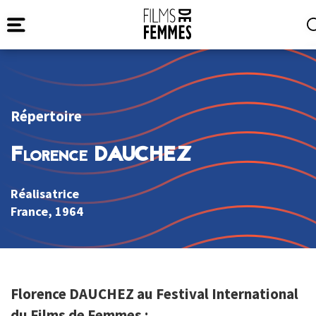
Répertoire
Florence DAUCHEZ
Réalisatrice
France
, 1964
Florence DAUCHEZ au Festival International
du Films de Femmes :