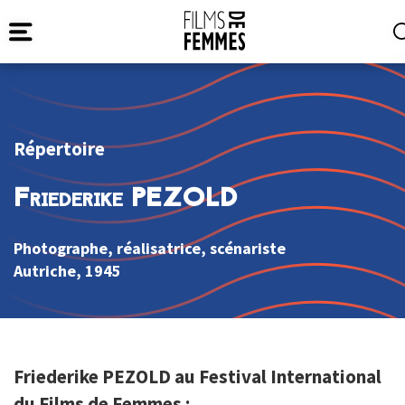
Répertoire
Friederike PEZOLD
Photographe, réalisatrice, scénariste
Autriche
, 1945
Friederike PEZOLD au Festival International
du Films de Femmes :