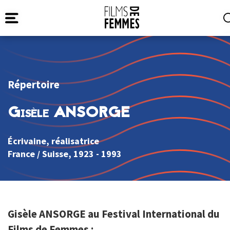
Répertoire
Gisèle ANSORGE
Écrivaine, réalisatrice
France
/
Suisse
, 1923 - 1993
Gisèle ANSORGE au Festival International du
Films de Femmes :