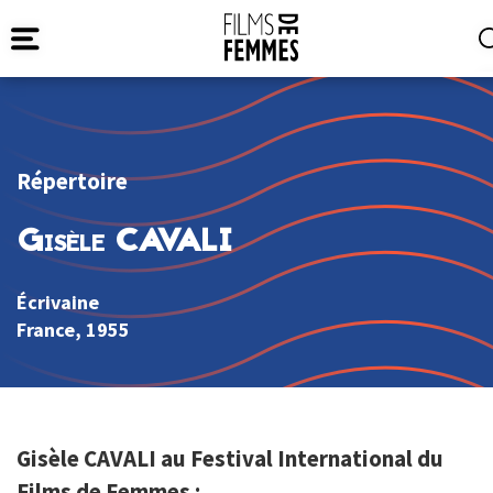
Répertoire
Gisèle CAVALI
Écrivaine
France
, 1955
Gisèle CAVALI au Festival International du
Films de Femmes :