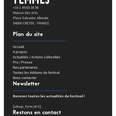
+33 1 49 80 38 98
Maison des Arts
Place Salvador Allende
94000 CRETEIL - FRANCE
Plan du site
Accueil
A propos
Actualités / Actions Culturelles
Pro / Presse
Nos partenaires
Toutes les éditions du festival
Nous contacter
Newsletter
Recevez toutes les actualités du festival !
[sibwp_form id=1]
Restons en contact