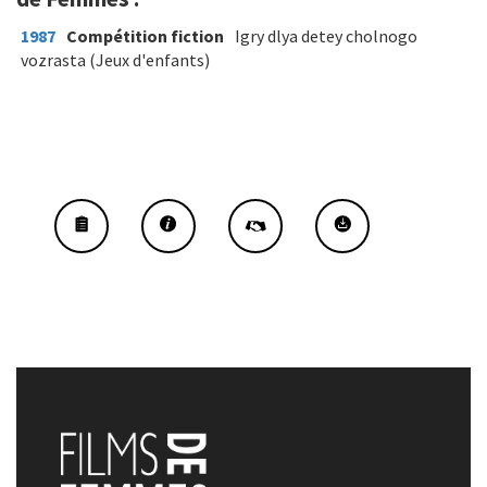
1987
Compétition fiction
Igry dlya detey cholnogo
vozrasta (Jeux d'enfants)