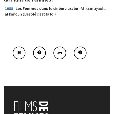
1988
Les Femmes dans le cinéma arabe
Afouan ayouha
al kanoun (Désolé c’est la loi)