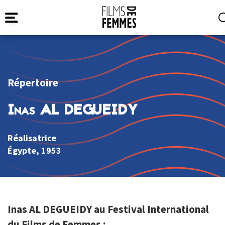
Répertoire
Inas AL DEGUEIDY
Réalisatrice
Égypte
, 1953
Inas AL DEGUEIDY au Festival International
du Films de Femmes :