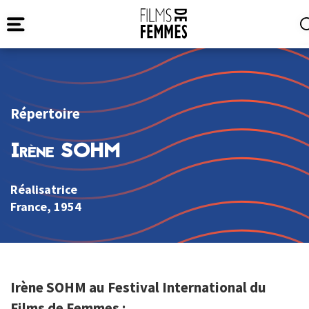
Répertoire
Irène SOHM
Réalisatrice
France
, 1954
Irène SOHM au Festival International du
Films de Femmes :