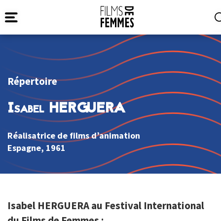
Répertoire
Isabel HERGUERA
Réalisatrice de films d’animation
Espagne
, 1961
Isabel HERGUERA au Festival International
du Films de Femmes :