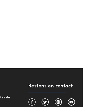
Restons en contact
ités du