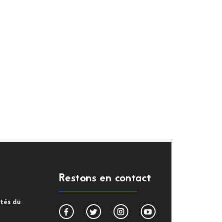
Restons en contact
ités du