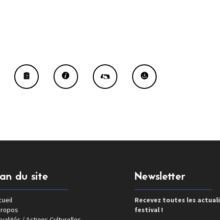
lan du site
Newsletter
ueil
Recevez toutes les actual
propos
festival !
ualités / Actions Culturelles