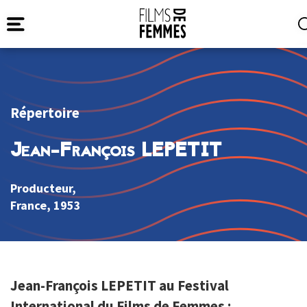
Répertoire
Jean-François LEPETIT
Producteur,
France
, 1953
Jean-François LEPETIT au Festival
International du Films de Femmes :