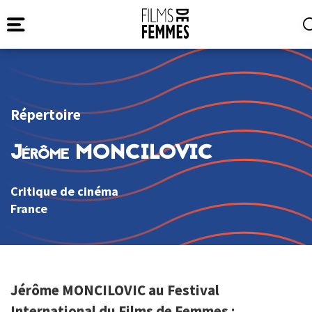
Répertoire
Jérôme MONCILOVIC
Critique de cinéma
France
Jérôme MONCILOVIC au Festival
International du Films de Femmes :