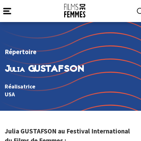
Répertoire
Julia GUSTAFSON
Réalisatrice
USA
Julia GUSTAFSON au Festival International
du Films de Femmes :