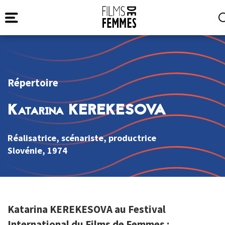
Répertoire
Katarina KEREKESOVA
Réalisatrice, scénariste, productrice
Slovénie
, 1974
Katarina KEREKESOVA au Festival
International du Films de Femmes :