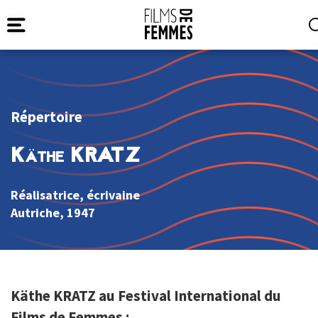
Répertoire
Käthe KRATZ
Réalisatrice, écrivaine
Autriche
, 1947
Käthe KRATZ au Festival International du
Films de Femmes :