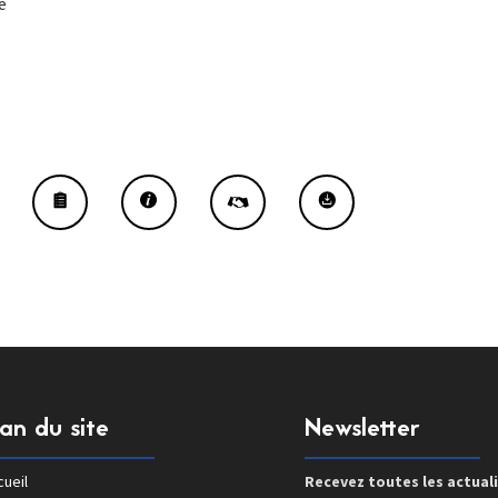
e
lan du site
Newsletter
ueil
Recevez toutes les actual