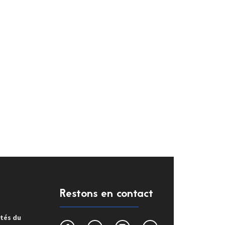
Restons en contact
ités du