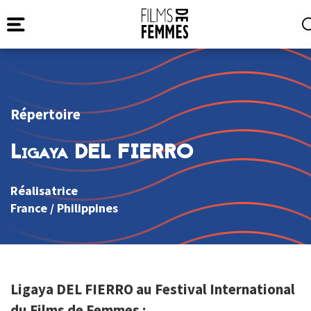
Répertoire
Ligaya DEL FIERRO
Réalisatrice
France
/
Philippines
Ligaya DEL FIERRO au Festival International
du Films de Femmes :