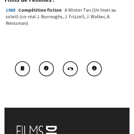
1988
Compétition fiction
A Winter Tan (Un hiver au
soleil) (co-réal J. Burroughs, J. Frizzell, J. Walker, A.
Weissman)