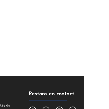
Restons en contact
ités du