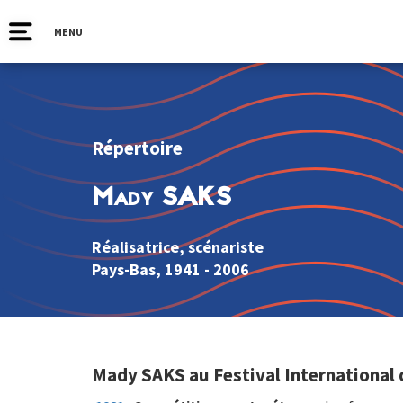
MENU
Répertoire
Mady SAKS
Réalisatrice, scénariste
Pays-Bas
, 1941 - 2006
Mady SAKS au Festival International 