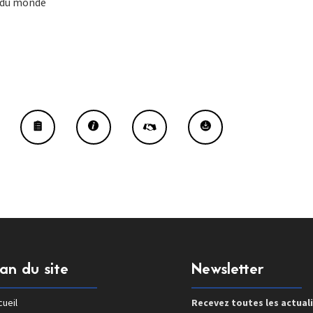
 du monde
lan du site
Newsletter
ueil
Recevez toutes les actual