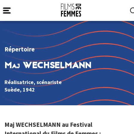
Répertoire
Maj WECHSELMANN
Réalisatrice, scénariste
Suède
, 1942
Maj WECHSELMANN au Festival
International du Films de Femmes :