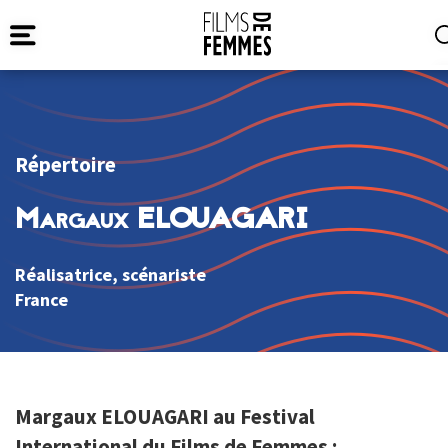
Répertoire
Margaux ELOUAGARI
Réalisatrice, scénariste
France
Margaux ELOUAGARI au Festival
International du Films de Femmes :