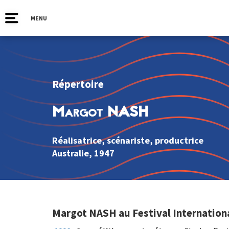
MENU
Répertoire
Margot NASH
Réalisatrice, scénariste, productrice
Australie
, 1947
Margot NASH au Festival Internation