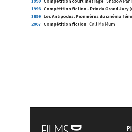
1990
Compétition court métrage
Shadow Pani
1996
Compétition fiction - Prix du Grand Jury 
1999
Les Antipodes. Pionnières du cinéma fém
2007
Compétition fiction
Call Me Mum
P