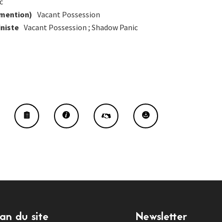
c
(mention)
Vacant Possession
iniste
Vacant Possession ; Shadow Panic
lan du site
Newsletter