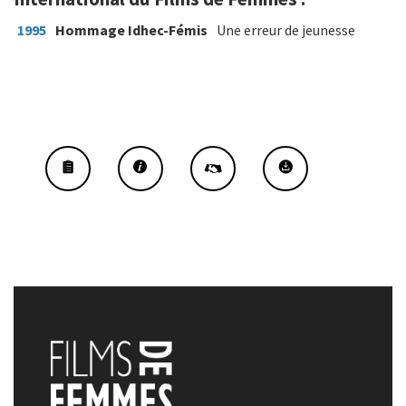
1995
Hommage Idhec-Fémis
Une erreur de jeunesse