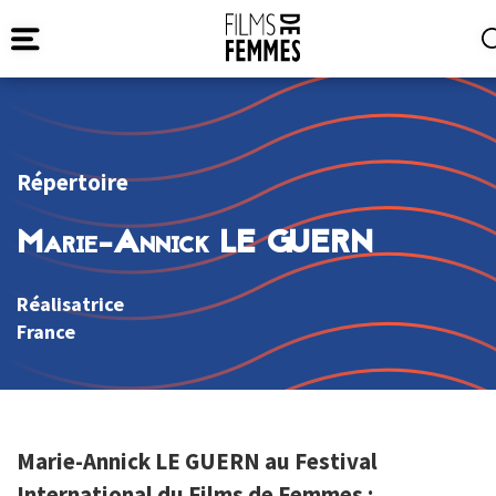
Répertoire
Marie-Annick LE GUERN
Réalisatrice
France
Marie-Annick LE GUERN au Festival
International du Films de Femmes :