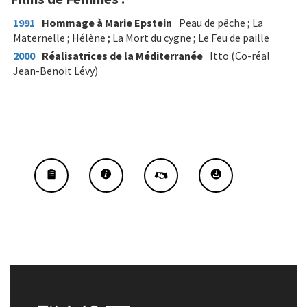
1991
Hommage à Marie Epstein
Peau de pêche ; La
Maternelle ; Hélène ; La Mort du cygne ; Le Feu de paille
2000
Réalisatrices de la Méditerranée
Itto (Co-réal
Jean-Benoit Lévy)