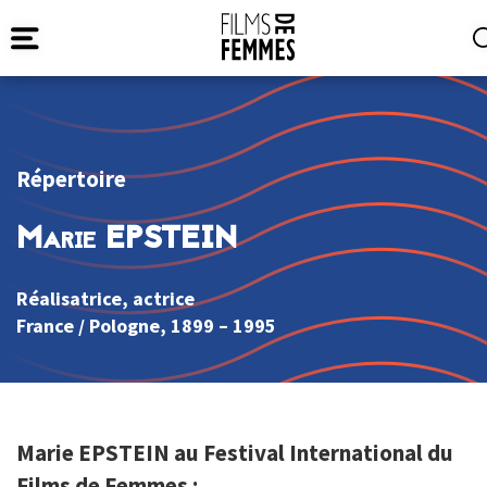
Répertoire
Marie EPSTEIN
Réalisatrice, actrice
France
/
Pologne
, 1899 – 1995
Marie EPSTEIN au Festival International du
Films de Femmes :