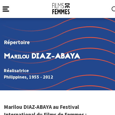
Répertoire
Marilou DIAZ-ABAYA
Réalisatrice
Philippines
, 1955 - 2012
Marilou DIAZ-ABAYA au Festival
International du Films de Femmes :