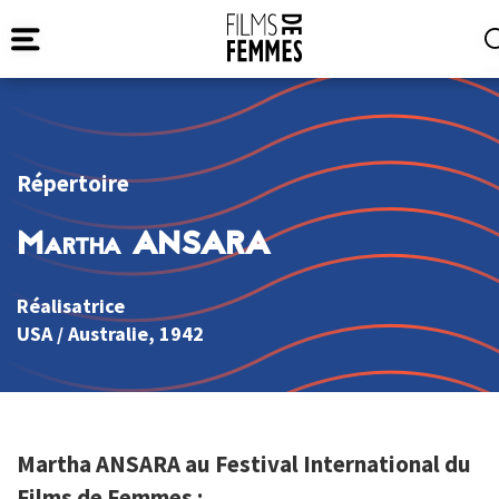
Répertoire
Martha ANSARA
Réalisatrice
USA
/
Australie
, 1942
Martha ANSARA au Festival International du
Films de Femmes :