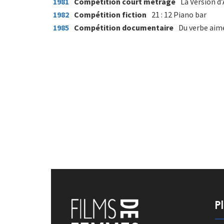
1981
Compétition court métrage
La Version d
1982
Compétition fiction
21 : 12 Piano bar
1985
Compétition documentaire
Du verbe aim
P