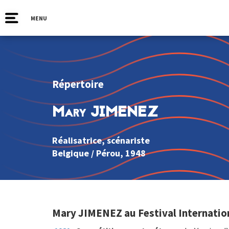
MENU
Répertoire
Mary JIMENEZ
Réalisatrice, scénariste
Belgique
/
Pérou
, 1948
Mary JIMENEZ au Festival Internatio