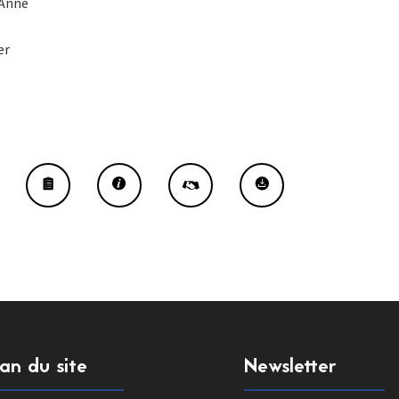
’Anne
er
lan du site
Newsletter