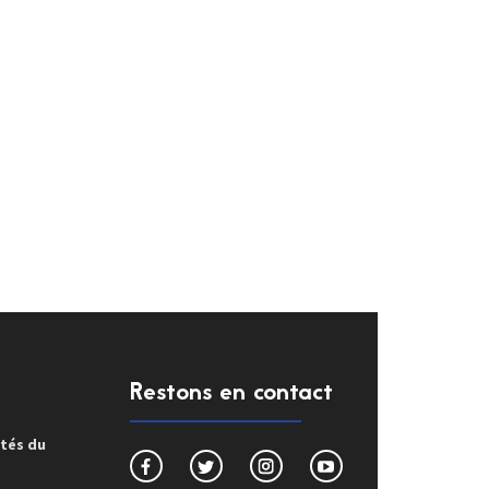
Restons en contact
ités du