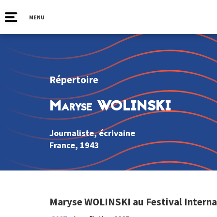
MENU
Répertoire
Maryse WOLINSKI
Journaliste, écrivaine
France
, 1943
Maryse WOLINSKI au Festival Interna