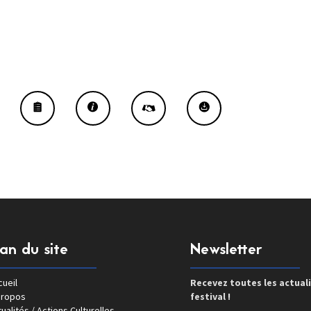
lan du site
Newsletter
ueil
Recevez toutes les actual
propos
festival !
ualités / Actions Culturelles