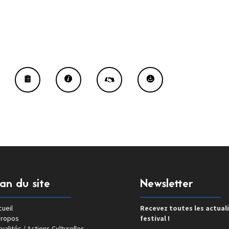
lan du site
Newsletter
ueil
Recevez toutes les actual
propos
festival !
ualités / Actions Culturelles