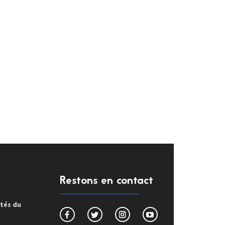
Restons en contact
ités du