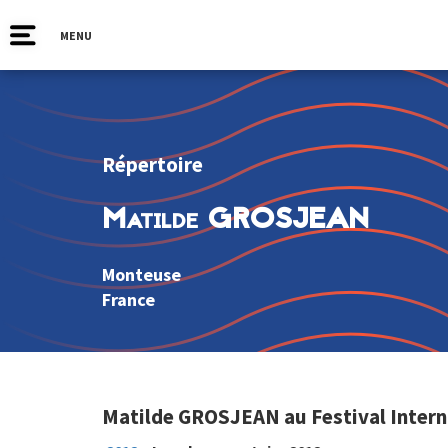
MENU
Répertoire
Matilde GROSJEAN
Monteuse
France
Matilde GROSJEAN au Festival Intern