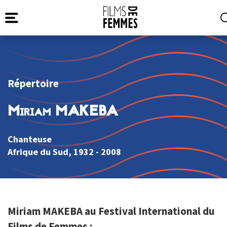
Répertoire
Miriam MAKEBA
Chanteuse
Afrique du Sud
, 1932 - 2008
Miriam MAKEBA au Festival International du
Films de Femmes :