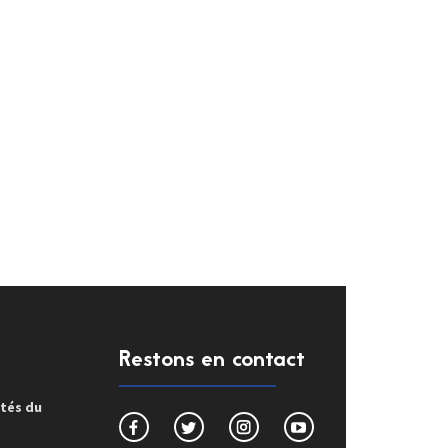
Restons en contact
ités du