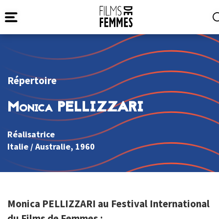
Répertoire
Monica PELLIZZARI
Réalisatrice
Italie
/
Australie
, 1960
Monica PELLIZZARI au Festival International
du Films de Femmes :