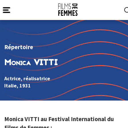
Répertoire
Monica VITTI
Actrice, réalisatrice
Italie
, 1931
Monica VITTI au Festival International du
Films de Femmes :