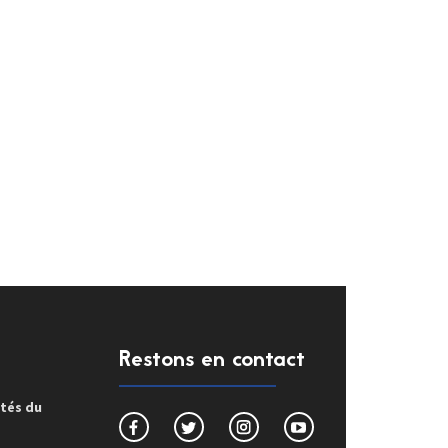
Restons en contact
ités du