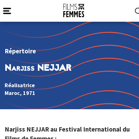
Répertoire
Narjiss NEJJAR
Réalisatrice
Maroc
, 1971
Narjiss NEJJAR au Festival International du
Films de Femmes :