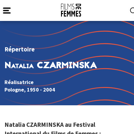
Répertoire
Natalia CZARMINSKA
Réalisatrice
Pologne
, 1950 - 2004
Natalia CZARMINSKA au Festival
International du Films de Femmes :