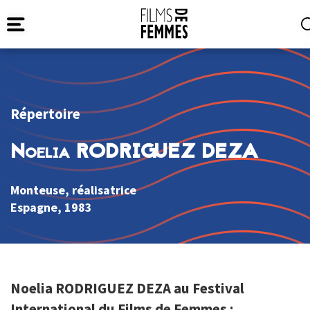
Répertoire
Noelia RODRIGUEZ DEZA
Monteuse, réalisatrice
Espagne
, 1983
Noelia RODRIGUEZ DEZA au Festival
International du Films de Femmes :