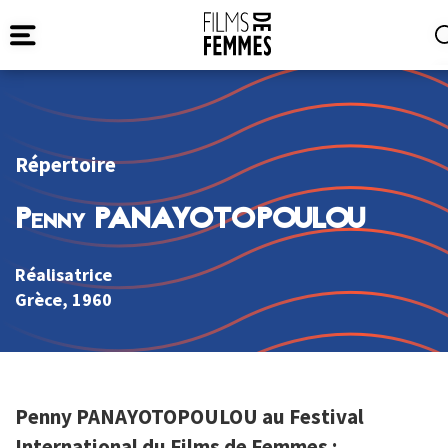
Répertoire
Penny PANAYOTOPOULOU
Réalisatrice
Grèce
, 1960
Penny PANAYOTOPOULOU au Festival
International du Films de Femmes :