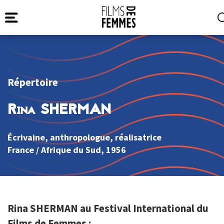
Répertoire
Rina SHERMAN
Écrivaine, anthropologue, réalisatrice
France
/
Afrique du Sud
, 1956
Rina SHERMAN au Festival International du
Films de Femmes :