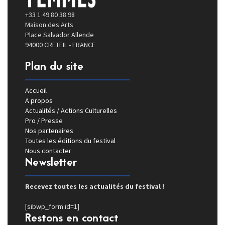
+33 1 49 80 38 98
Maison des Arts
Place Salvador Allende
94000 CRETEIL - FRANCE
Plan du site
Accueil
A propos
Actualités / Actions Culturelles
Pro / Presse
Nos partenaires
Toutes les éditions du festival
Nous contacter
Newsletter
Recevez toutes les actualités du festival !
[sibwp_form id=1]
Restons en contact